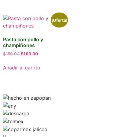
¡Oferta!
Pasta con pollo y
champiñones
$
150.00
$
100.00
Añadir al carrito