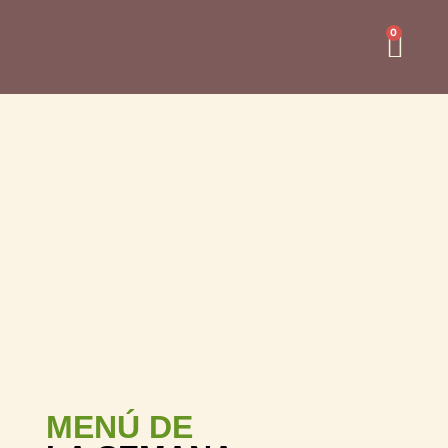
0
MENÚ DE