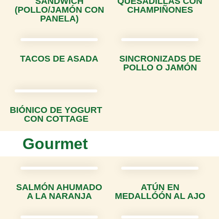
SANDWICH
QUESADILLAS CON
(POLLO/JAMÓN CON
CHAMPIÑONES
PANELA)
TACOS DE ASADA
SINCRONIZADS DE
POLLO O JAMÓN
BIÓNICO DE YOGURT
CON COTTAGE
Gourmet
SALMÓN AHUMADO
ATÚN EN
A LA NARANJA
MEDALLÓÓN AL AJO