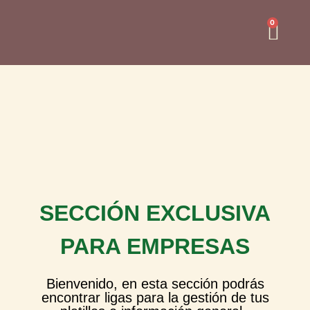
0
SECCIÓN EXCLUSIVA
PARA EMPRESAS
Bienvenido, en esta sección podrás
encontrar ligas para la gestión de tus